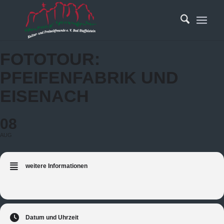
FOTOTOUR:
PFEIFENFABRIK UND
EISENACH
08
AUG
weitere Informationen
Datum und Uhrzeit