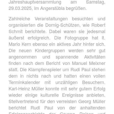
Jahreshauptversammlung am Samstag,
29.03.2025, im Angerstübla begrüßen.
Zahlreiche Veranstaltungen besuchten und
organisierten die Dornig-Schützen, wie Robert
Schmit berichtete. Dabei waren sie jedesmal
äußerst erfolgreich. Die Fotogruppe hat lt.
Mario Kern ebenso ein aktives Jahr hinter sich.
Die neuen Kindergruppen werden sehr gut
angenommen und spannende Aktivitäten
finden nach dem Bericht von Manuel Meixner
statt. Die Klampfenspieler um Rudi Paul stehen
dem in nichts nach und hatten einen vollen
Terminkalender mit unzähligen Besuchern.
Karl-Heinz Müller konnte mit sehr gutem Erfolg
wieder einige kulturelle Ereignisse anbieten.
Stellvertretend für den verreisten Georg Müller
berichtet Rudi Paul von der anhaltenden
Erfolgsgeschichte der Gruppe Reisen und