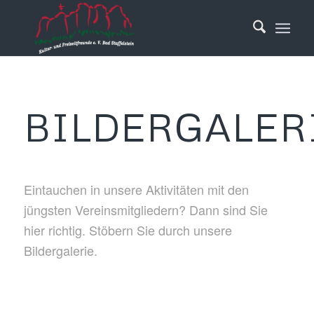
BILDERGALER
Eintauchen in unsere Aktivitäten mit den
jüngsten Vereinsmitgliedern? Dann sind Sie
hier richtig. Stöbern Sie durch unsere
Bildergalerie.