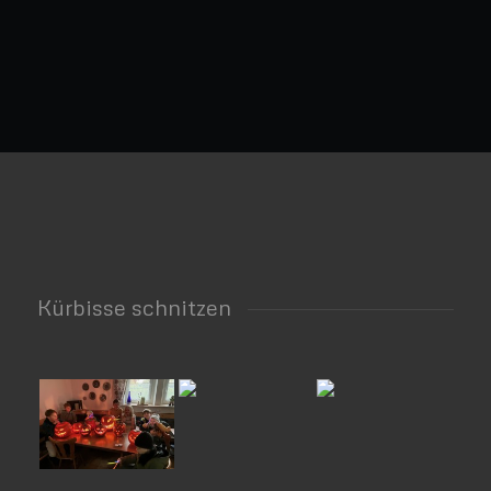
Kürbisse schnitzen